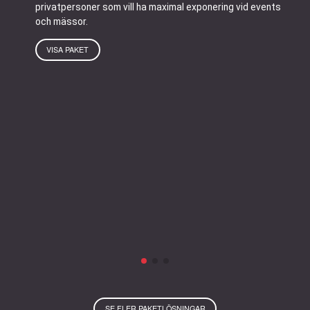
privatpersoner som vill ha maximal exponering vid events
och mässor.
VISA PAKET
SE FLER PAKETLÖSNINGAR