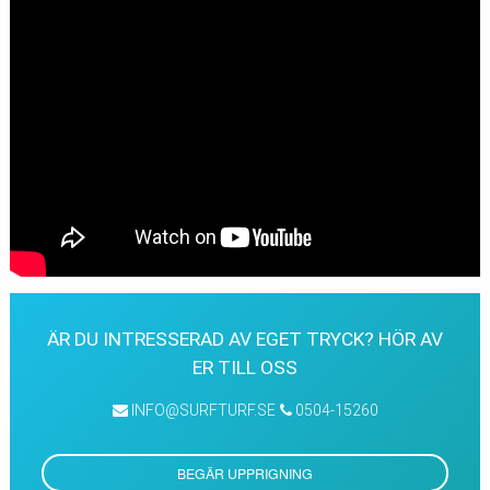
ÄR DU INTRESSERAD AV EGET TRYCK? HÖR AV
ER TILL OSS
INFO@SURFTURF.SE
0504-15260
BEGÄR UPPRIGNING