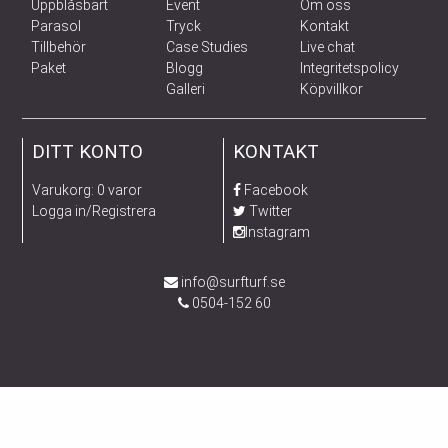
Uppblåsbart
Event
Om oss
Parasol
Tryck
Kontakt
Tillbehör
Case Studies
Live chat
Paket
Blogg
Integritetspolicy
Galleri
Köpvillkor
DITT KONTO
KONTAKT
Varukorg: 0 varor
Facebook
Logga in/Registrera
Twitter
Instagram
info@surfturf.se
0504-152 60