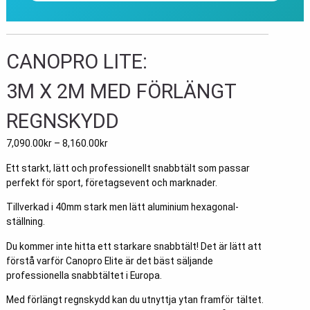
CANOPRO LITE:
3M X 2M MED FÖRLÄNGT
REGNSKYDD
7,090.00
kr
–
8,160.00
kr
Ett starkt, lätt och professionellt snabbtält som passar
perfekt för sport, företagsevent och marknader.
Tillverkad i 40mm stark men lätt aluminium hexagonal-
ställning.
Du kommer inte hitta ett starkare snabbtält! Det är lätt att
förstå varför Canopro Elite är det bäst säljande
professionella snabbtältet i Europa.
Med förlängt regnskydd kan du utnyttja ytan framför tältet.