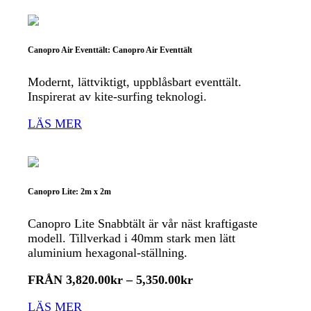
Canopro Air Eventtält: Canopro Air Eventtält
Modernt, lättviktigt, uppblåsbart eventtält.
Inspirerat av kite-surfing teknologi.
LÄS MER
Canopro Lite: 2m x 2m
Canopro Lite Snabbtält är vår näst kraftigaste
modell. Tillverkad i 40mm stark men lätt
aluminium hexagonal-ställning.
FRÅN
3,820.00
kr
–
5,350.00
kr
LÄS MER