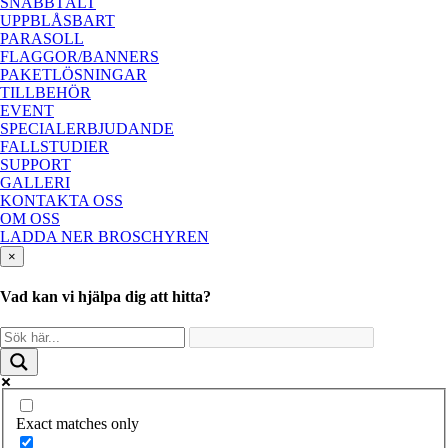
SNABBTÄLT
UPPBLÅSBART
PARASOLL
FLAGGOR/BANNERS
PAKETLÖSNINGAR
TILLBEHÖR
EVENT
SPECIALERBJUDANDE
FALLSTUDIER
SUPPORT
GALLERI
KONTAKTA OSS
OM OSS
LADDA NER BROSCHYREN
×
Vad kan vi hjälpa dig att hitta?
Exact matches only