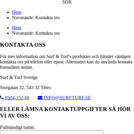
SÖK
Hem
Nuvarande:
Kontakta oss
Hem
Nuvarande:
Kontakta oss
KONTAKTA OSS
För mer information om Surf & Turf's produkter och tjänster vänligen
kontakta oss på telefon eller epost. Alternativt kan du använda kontakt-
formuläret nedan.
Surf & Turf Sverige
Storgatan 32, 543 32 Tibro
0504-152 60
INFO@SURFTURF.SE
ELLER LÄMNA KONTAKTUPPGIFTER SÅ HÖR
VI AV OSS:
Fullständigt namn: