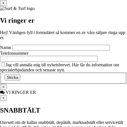
×
Vi ringer er
Hej! Vänligen fyll i formuläret så kommer en av våra säljare ringa upp
er.
Namn
Telefonnummer
Jag vill anmäla mig till nyhetsbrevet. Här får du information om
specialerbjudanden och senaste nytt.
×
VI RINGER ER
×
SNABBTÄLT
Oavsett om de kallas snabbtält, depåtält, marknadstält eller servicetält