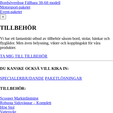
Bordsöverdrag Fällbara 3ft-6ft modell
Motorsport-paketet
Event-paketet
×
TILLBEHÖR
Vi har ett fantastiskt utbud av tillbehör såsom bord, stolar, bänkar och
flyglådor. Men även belysning, vikter och kopplingskit för våra
produkter.
TA MIG TILL TILLBEHÖR
DU KANSKE OCKSÅ VILL KIKA IN:
SPECIALERBJUDANDE
PAKETLÖSNINGAR
TILLBEHÖR:
Scooper Markinfästning
Robusta Sidoväggar – Komplett
Hög Stol
Vattenvikt