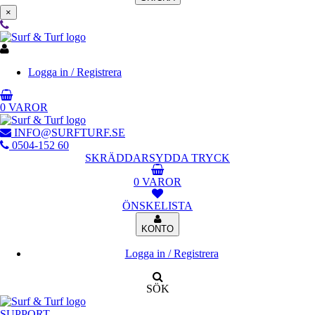
×
Logga in / Registrera
0 VAROR
INFO@SURFTURF.SE
0504-152 60
SKRÄDDARSYDDA TRYCK
0 VAROR
ÖNSKELISTA
KONTO
Logga in / Registrera
SÖK
SUPPORT