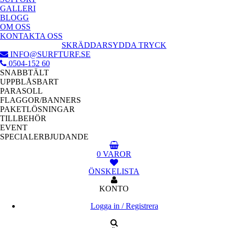
GALLERI
BLOGG
OM OSS
KONTAKTA OSS
SKRÄDDARSYDDA TRYCK
INFO@SURFTURF.SE
0504-152 60
SNABBTÄLT
UPPBLÅSBART
PARASOLL
FLAGGOR/BANNERS
PAKETLÖSNINGAR
TILLBEHÖR
EVENT
SPECIALERBJUDANDE
0 VAROR
ÖNSKELISTA
KONTO
Logga in / Registrera