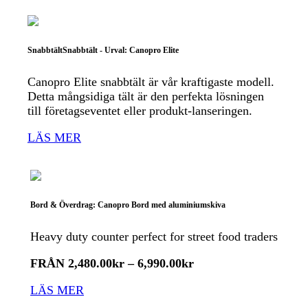
SnabbtältSnabbtält - Urval: Canopro Elite
Canopro Elite snabbtält är vår kraftigaste modell.
Detta mångsidiga tält är den perfekta lösningen
till företagseventet eller produkt-lanseringen.
LÄS MER
Bord & Överdrag: Canopro Bord med aluminiumskiva
Heavy duty counter perfect for street food traders
FRÅN
2,480.00
kr
–
6,990.00
kr
LÄS MER