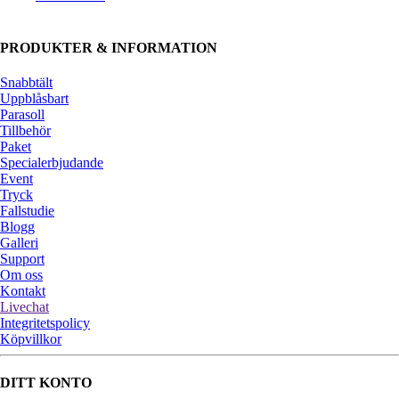
PRODUKTER & INFORMATION
Snabbtält
Uppblåsbart
Parasoll
Tillbehör
Paket
Specialerbjudande
Event
Tryck
Fallstudie
Blogg
Galleri
Support
Om oss
Kontakt
Livechat
Integritetspolicy
Köpvillkor
DITT KONTO