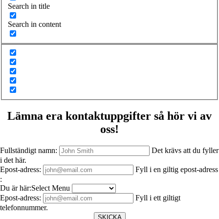
Search in title
Search in content
Lämna era kontaktuppgifter så hör vi av
oss!
Fullständigt namn:
Det krävs att du fyller
i det här.
Epost-adress:
Fyll i en giltig epost-adress
:
Du är här:Select Menu
Epost-adress:
Fyll i ett giltigt
telefonnummer.
SKICKA