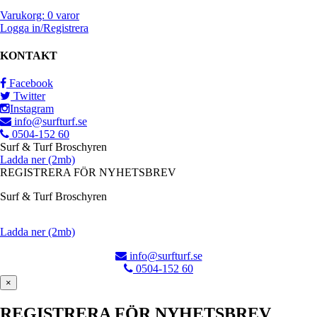
Varukorg: 0 varor
Logga in/Registrera
KONTAKT
Facebook
Twitter
Instagram
info@surfturf.se
0504-152 60
Surf & Turf Broschyren
Ladda ner (2mb)
REGISTRERA FÖR NYHETSBREV
Surf & Turf Broschyren
Ladda ner (2mb)
info@surfturf.se
0504-152 60
×
REGISTRERA FÖR NYHETSBREV