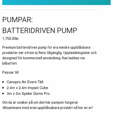
PUMPAR:
BATTERIDRIVEN PUMP
1,750.00
kr
Premium batteridriven pump för era mindre uppblåsbara
produkter när ström ej finns tillgänglig. Uppladdningsbar och
designad för kommersiell användning. Kan laddas via
bilbatteri.
Passar till:
Canopro Air Event Tält
2.4m x 2.4m Impact Cube
3m x 3m Spider Dome Pro
Om du är osäker på om den här pumpen fungerar
tillsammans med eran uppblåsabara produkt så hör av er!