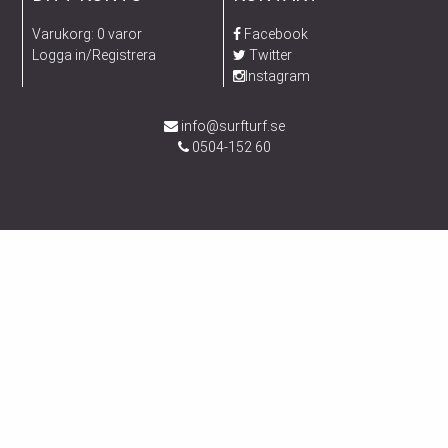
Varukorg: 0 varor
Facebook
Logga in/Registrera
Twitter
Instagram
info@surfturf.se
0504-152 60