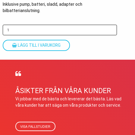
Inklusive pump, batteri, sladd, adapter och
bilbatterianslutning.
LÄGG TILL I VARUKORG
ÅSIKTER FRÅN VÅRA KUNDER
Vi jobbar med de bästa och levererar det bästa. Läs vad
våra kunder har att säga om våra produkter och service.
VISA FALLSTUDIER