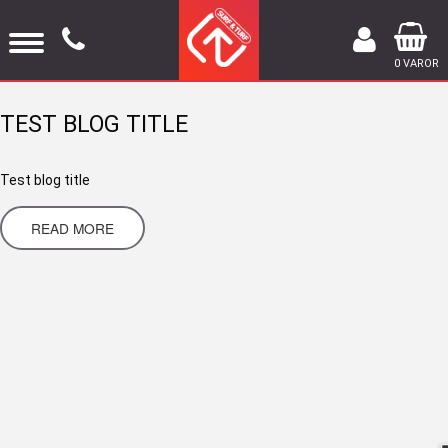
0 VAROR
TEST BLOG TITLE
Test blog title
READ MORE