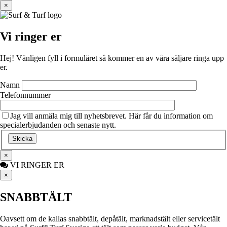
×
Vi ringer er
Hej! Vänligen fyll i formuläret så kommer en av våra säljare ringa upp
er.
Namn
Telefonnummer
Jag vill anmäla mig till nyhetsbrevet. Här får du information om
specialerbjudanden och senaste nytt.
×
VI RINGER ER
×
SNABBTÄLT
Oavsett om de kallas snabbtält, depåtält, marknadstält eller servicetält