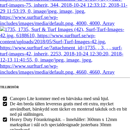
TILLBEHÖR
Canopro Lite kommer med en bärväska med små hjul.
De 4m breda tälten levereras gratis med ett extra, mycket
användbart, bärskydd som täcker en monterad takduk och en bit
ned på ställningen.
Heavy Duty Förankringskit. – Innehåller: 360mm x 12mm
markspikar i stål och specialdesignade justerbara 30mm
spännband.