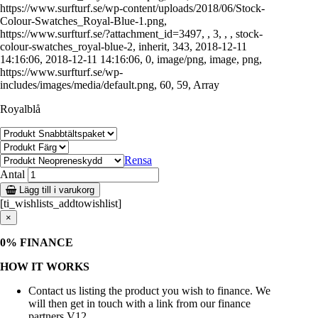
Royalblå
Rensa
Antal
Lägg till i varukorg
[ti_wishlists_addtowishlist]
×
0% FINANCE
HOW IT WORKS
Contact us listing the product you wish to finance. We
will then get in touch with a link from our finance
partners V12.