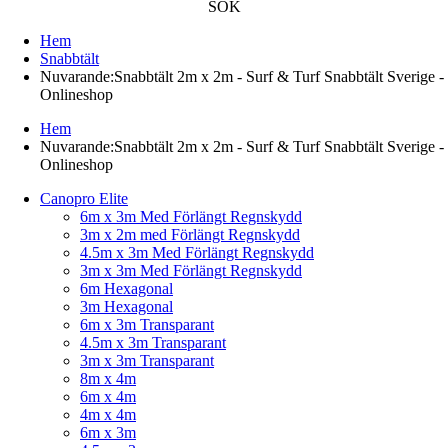
SÖK
Hem
Snabbtält
Nuvarande:
Snabbtält 2m x 2m - Surf & Turf Snabbtält Sverige -
Onlineshop
Hem
Nuvarande:
Snabbtält 2m x 2m - Surf & Turf Snabbtält Sverige -
Onlineshop
Canopro Elite
6m x 3m Med Förlängt Regnskydd
3m x 2m med Förlängt Regnskydd
4.5m x 3m Med Förlängt Regnskydd
3m x 3m Med Förlängt Regnskydd
6m Hexagonal
3m Hexagonal
6m x 3m Transparant
4.5m x 3m Transparant
3m x 3m Transparant
8m x 4m
6m x 4m
4m x 4m
6m x 3m