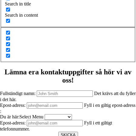
Search in title
Search in content
Lämna era kontaktuppgifter så hör vi av
oss!
Fullständigt namn:
Det krävs att du fyller
i det här.
Epost-adress:
Fyll i en giltig epost-adress
:
Du är här:Select Menu
Epost-adress:
Fyll i ett giltigt
telefonnummer.
SKICKA