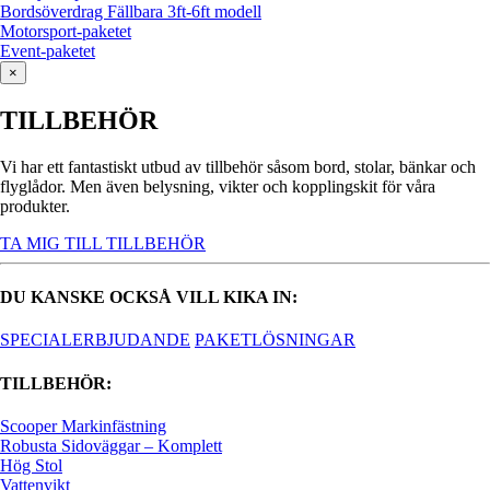
Bordsöverdrag Fällbara 3ft-6ft modell
Motorsport-paketet
Event-paketet
×
TILLBEHÖR
Vi har ett fantastiskt utbud av tillbehör såsom bord, stolar, bänkar och
flyglådor. Men även belysning, vikter och kopplingskit för våra
produkter.
TA MIG TILL TILLBEHÖR
DU KANSKE OCKSÅ VILL KIKA IN:
SPECIALERBJUDANDE
PAKETLÖSNINGAR
TILLBEHÖR:
Scooper Markinfästning
Robusta Sidoväggar – Komplett
Hög Stol
Vattenvikt