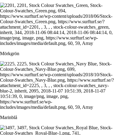
Mörkgrön
Marinblå