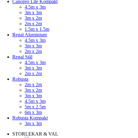
Canopro Lite Kompakt
4.5m x 3m
3m x 3m
3m x 2m
2m x 2m
1.5m x 1.5m
Regal Aluminium
4.5m x 3m
3m x 3m
2m x 2m
Regal Stål
4.5m x 3m
3m x 3m
2m x 2m
Robusta
2m x 2m
3m x 2m
3m x 3m
4.5m x 3m
5m x 2.5m
6m x 3m
Robusta Kompakt
3m x 3m
STORLEKAR & VAL