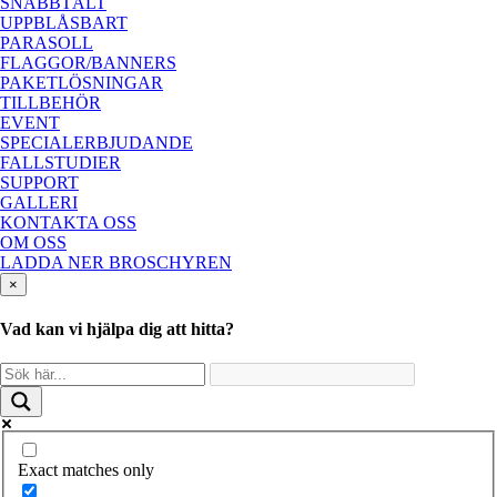
SNABBTÄLT
UPPBLÅSBART
PARASOLL
FLAGGOR/BANNERS
PAKETLÖSNINGAR
TILLBEHÖR
EVENT
SPECIALERBJUDANDE
FALLSTUDIER
SUPPORT
GALLERI
KONTAKTA OSS
OM OSS
LADDA NER BROSCHYREN
×
Vad kan vi hjälpa dig att hitta?
Exact matches only