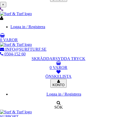
×
Logga in / Registrera
0 VAROR
INFO@SURFTURF.SE
0504-152 60
SKRÄDDARSYDDA TRYCK
0 VAROR
ÖNSKELISTA
KONTO
Logga in / Registrera
SÖK
SUPPORT