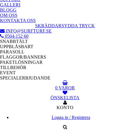
GALLERI
BLOGG
OM OSS
KONTAKTA OSS
SKRÄDDARSYDDA TRYCK
INFO@SURFTURF.SE
0504-152 60
SNABBTÄLT
UPPBLÅSBART
PARASOLL
FLAGGOR/BANNERS
PAKETLÖSNINGAR
TILLBEHÖR
EVENT
SPECIALERBJUDANDE
0 VAROR
ÖNSKELISTA
KONTO
Logga in / Registrera