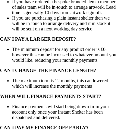
If you have ordered a bespoke branded item a member
of sales team will be in-touch to arrange artwork. Lead
time is generally 10 days from artwork sign off.
If you are purchasing a plain instant shelter then we
will be in-touch to arrange delivery and if in stock it
will be sent on a next working day service
CAN I PAY A LARGER DEPOSIT?
The minimum deposit for any product order is £0
however this can be increased to whatever amount you
would like, reducing your monthly payments.
CAN I CHANGE THE FINANCE LENGTH?
The maximum term is 12 months, this can lowered
which will increase the monthly payments
WHEN WILL FINANCE PAYMENTS START?
Finance payments will start being drawn from your
account only once your Instant Shelter has been
dispatched and delivered.
CAN I PAY MY FINANCE OFF EARLY?