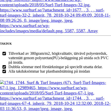
TAKDUK
Tillverkad av 380gram/m2, högkvalitativ, tätvävd polyesterduk,
vattentätt genom polyuretan(PU)-beläggning på utsida och PVC
på insida.
Dubbla sömmar med förstärkningar på speciellt utsatta delar.
Alla takduksömmar har plastbandstätning på insidan