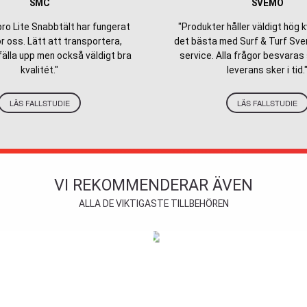
SMC
SVEMO
ro Lite Snabbtält har fungerat
"Produkter håller väldigt hög k
r oss. Lätt att transportera,
det bästa med Surf & Turf Sve
fälla upp men också väldigt bra
service. Alla frågor besvaras
kvalitét."
leverans sker i tid.
LÄS FALLSTUDIE
LÄS FALLSTUDIE
VI REKOMMENDERAR ÄVEN
ALLA DE VIKTIGASTE TILLBEHÖREN