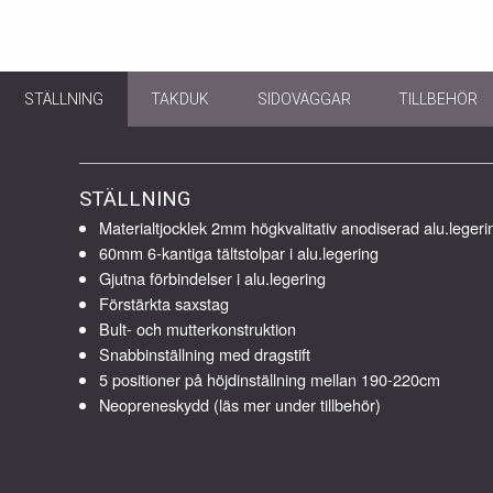
STÄLLNING
TAKDUK
SIDOVÄGGAR
TILLBEHÖR
STÄLLNING
Materialtjocklek 2mm högkvalitativ anodiserad alu.legeri
60mm 6-kantiga tältstolpar i alu.legering
Gjutna förbindelser i alu.legering
Förstärkta saxstag
Bult- och mutterkonstruktion
Snabbinställning med dragstift
5 positioner på höjdinställning mellan 190-220cm
Neopreneskydd (läs mer under tillbehör)