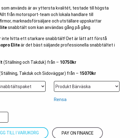
 som används är av yttersta kvalitét, testade till högsta
Allt från motorsport-team och lokala handlare till
firmor, marknadsförsäljare och utställare uppskattar
lite
snabbtält som kan användas gång på gång.
inte hitta ett starkare snabbtält! Det är lätt att förstå
opro Elite
är det bäst säljande professionella snabbtältet i
lt
(Ställning och Takduk) från –
10750kr
(Ställning, Takduk och Sidoväggar) från –
15070kr
Rensa
GG TILL I VARUKORG
PAY ON FINANCE