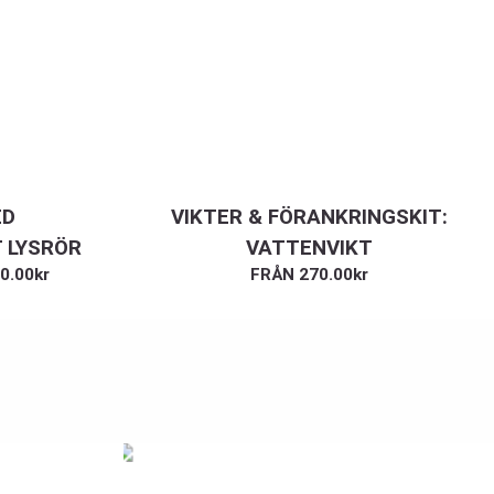
ED
VIKTER & FÖRANKRINGSKIT:
 LYSRÖR
VATTENVIKT
0.00
kr
FRÅN
270.00
kr