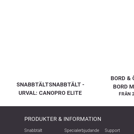
BORD & 
SNABBTÄLTSNABBTÄLT -
BORD M
URVAL: CANOPRO ELITE
FRÅN
PRODUKTER & INFORMATION
Snabbtält
Specialerbjudande
Support