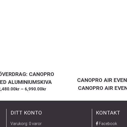
ÖVERDRAG: CANOPRO
CANOPRO AIR EVEN
ED ALUMINIUMSKIVA
CANOPRO AIR EVE
2,480.00
kr
–
6,990.00
kr
DITT KONTO
KONTAKT
Varukorg: 0 varor
Facebook