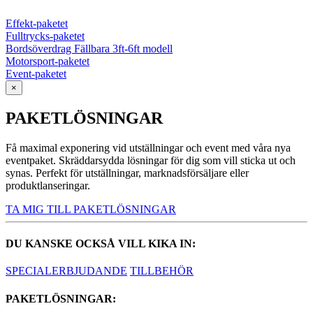
Effekt-paketet
Fulltrycks-paketet
Bordsöverdrag Fällbara 3ft-6ft modell
Motorsport-paketet
Event-paketet
×
PAKETLÖSNINGAR
Få maximal exponering vid utställningar och event med våra nya
eventpaket. Skräddarsydda lösningar för dig som vill sticka ut och
synas. Perfekt för utställningar, marknadsförsäljare eller
produktlanseringar.
TA MIG TILL PAKETLÖSNINGAR
DU KANSKE OCKSÅ VILL KIKA IN:
SPECIALERBJUDANDE
TILLBEHÖR
PAKETLÖSNINGAR: