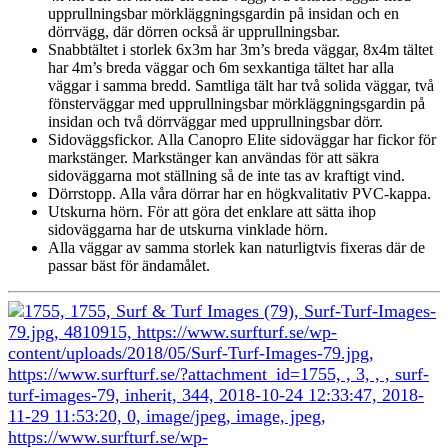
upprullningsbar mörkläggningsgardin på insidan och en
dörrvägg, där dörren också är upprullningsbar.
Snabbtältet i storlek 6x3m har 3m’s breda väggar, 8x4m tältet
har 4m’s breda väggar och 6m sexkantiga tältet har alla
väggar i samma bredd. Samtliga tält har två solida väggar, två
fönsterväggar med upprullningsbar mörkläggningsgardin på
insidan och två dörrväggar med upprullningsbar dörr.
Sidoväggsfickor. Alla Canopro Elite sidoväggar har fickor för
markstänger. Markstänger kan användas för att säkra
sidoväggarna mot ställning så de inte tas av kraftigt vind.
Dörrstopp. Alla våra dörrar har en högkvalitativ PVC-kappa.
Utskurna hörn. För att göra det enklare att sätta ihop
sidoväggarna har de utskurna vinklade hörn.
Alla väggar av samma storlek kan naturligtvis fixeras där de
passar bäst för ändamålet.