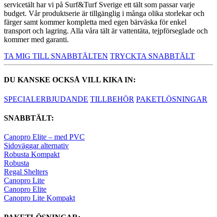
servicetält har vi på Surf&Turf Sverige ett tält som passar varje
budget. Vår produktserie är tillgänglig i många olika storlekar och
färger samt kommer kompletta med egen bärväska för enkel
transport och lagring. Alla våra tält är vattentäta, tejpförseglade och
kommer med garanti.
TA MIG TILL SNABBTÄLTEN
TRYCKTA SNABBTÄLT
DU KANSKE OCKSÅ VILL KIKA IN:
SPECIALERBJUDANDE
TILLBEHÖR
PAKETLÖSNINGAR
SNABBTÄLT:
Canopro Elite – med PVC
Sidoväggar alternativ
Robusta Kompakt
Robusta
Regal Shelters
Canopro Lite
Canopro Elite
Canopro Lite Kompakt