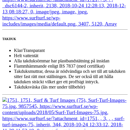
TAKDUK
Klar/Transparant
Helt vattentät
Alla takduksömmar har plastbandstätning på insidan
Flammhämmande enligt BS 7837 (med certifikat)
Takduksmuttrar, dessa är nödvändiga och ser till att takduken
sitter fast rätt mot ställningen. De ser också till att hålla
takduken sträckt vilket ger ett proffsigt intryck.
Takduksväska (
läs mer under tillbehör
)