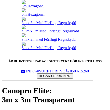
3m Hexagonal
6m Hexagonal
3m x 3m Med Förlängt Regnskydd
4.5m x 3m Med Förlängt Regnskydd
3m x 2m med Förlängt Regnskydd
6m x 3m Med Förlängt Regnskydd
ÄR DU INTRESSERAD AV EGET TRYCK? HÖR AV ER TILL OSS
INFO@SURFTURF.SE
0504-15260
BEGÄR UPPRIGNING
Canopro Elite:
3m x 3m Transparant