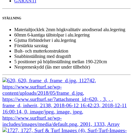
GARANTI
STÄLLNING
Materialtjocklek 2mm högkvalitativ anodiserad alu.legering
60mm 6-kantiga tältstolpar i alu.legering
Gjutna förbindelser i alu.legering
Förstärkta saxstag
Bult- och mutterkonstruktion
Snabbinställning med dragstift
5 positioner på höjdinställning mellan 190-220cm
Neopreneskydd (läs mer under tillbehör)