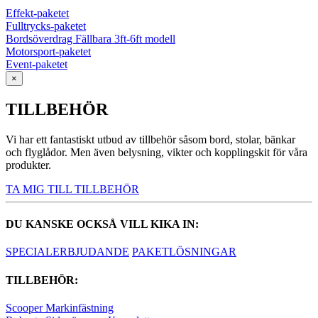
Effekt-paketet
Fulltrycks-paketet
Bordsöverdrag Fällbara 3ft-6ft modell
Motorsport-paketet
Event-paketet
×
TILLBEHÖR
Vi har ett fantastiskt utbud av tillbehör såsom bord, stolar, bänkar
och flyglådor. Men även belysning, vikter och kopplingskit för våra
produkter.
TA MIG TILL TILLBEHÖR
DU KANSKE OCKSÅ VILL KIKA IN:
SPECIALERBJUDANDE
PAKETLÖSNINGAR
TILLBEHÖR:
Scooper Markinfästning