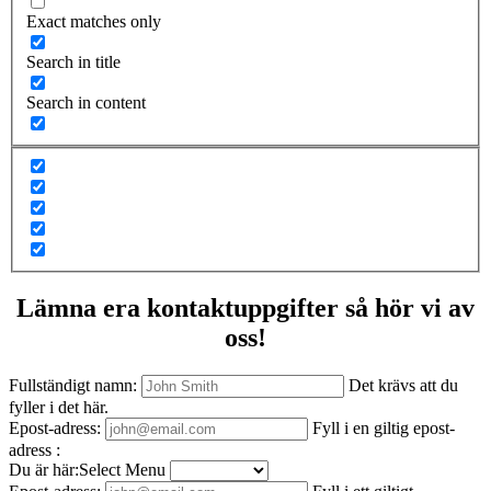
Exact matches only
Search in title
Search in content
Lämna era kontaktuppgifter så hör vi av
oss!
Fullständigt namn:
Det krävs att du
fyller i det här.
Epost-adress:
Fyll i en giltig epost-
adress :
Du är här:Select Menu