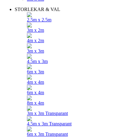
STORLEKAR & VAL
2.5m x 2.5m
3m x 2m
4m x 2m
3m x 3m
4.5m x 3m
6m x 3m
4m x 4m
6m x 4m
8m x 4m
3m x 3m Transparant
4.5m x 3m Transparant
6m x 3m Transparant