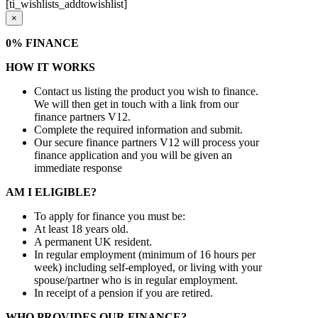
[ti_wishlists_addtowishlist]
×
0% FINANCE
HOW IT WORKS
Contact us listing the product you wish to finance.
We will then get in touch with a link from our
finance partners V12.
Complete the required information and submit.
Our secure finance partners V12 will process your
finance application and you will be given an
immediate response
AM I ELIGIBLE?
To apply for finance you must be:
At least 18 years old.
A permanent UK resident.
In regular employment (minimum of 16 hours per
week) including self-employed, or living with your
spouse/partner who is in regular employment.
In receipt of a pension if you are retired.
WHO PROVIDES OUR FINANCE?