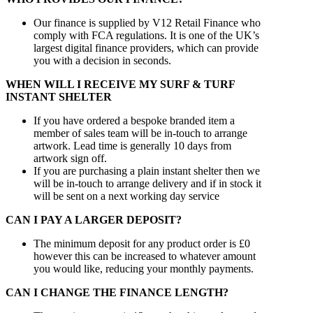
Our finance is supplied by V12 Retail Finance who
comply with FCA regulations. It is one of the UK’s
largest digital finance providers, which can provide
you with a decision in seconds.
WHEN WILL I RECEIVE MY SURF & TURF
INSTANT SHELTER
If you have ordered a bespoke branded item a
member of sales team will be in-touch to arrange
artwork. Lead time is generally 10 days from
artwork sign off.
If you are purchasing a plain instant shelter then we
will be in-touch to arrange delivery and if in stock it
will be sent on a next working day service
CAN I PAY A LARGER DEPOSIT?
The minimum deposit for any product order is £0
however this can be increased to whatever amount
you would like, reducing your monthly payments.
CAN I CHANGE THE FINANCE LENGTH?