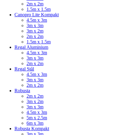
2m x 2m
1.5m x 1.5m
Canopro Lite Kompakt
4.5m x 3m
3m x 3m
3m x 2m
2m x 2m
1.5m x 1.5m
Regal Aluminium
4.5m x 3m
3m x 3m
2m x 2m
Regal Stål
4.5m x 3m
3m x 3m
2m x 2m
Robusta
2m x 2m
3m x 2m
3m x 3m
4.5m x 3m
5m x 2.5m
6m x 3m
Robusta Kompakt
3m x 3m