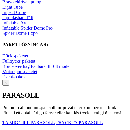
Bravo eldriven pump
Light Tube
Impact Cube
Uppblåsbart Tält
Inflatable Arch
Inflatable Spider Dome Pro
Spider Dome Expo
PAKETLÖSNINGAR:
Effekt-paketet
Fulltrycks-paketet
Bordsöverdrag Fällbara 3ft-6ft modell
Motorsport-paketet
Event-paketet
×
PARASOLL
Premium aluminium-parasoll för privat eller kommersiellt bruk.
Finns i ett antal härliga färger eller kan fås tryckta enligt önskemål.
TA MIG TILL PARASOLL
TRYCKTA PARASOLL