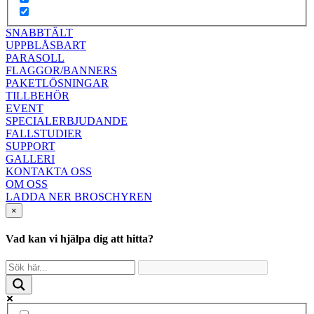
SNABBTÄLT
UPPBLÅSBART
PARASOLL
FLAGGOR/BANNERS
PAKETLÖSNINGAR
TILLBEHÖR
EVENT
SPECIALERBJUDANDE
FALLSTUDIER
SUPPORT
GALLERI
KONTAKTA OSS
OM OSS
LADDA NER BROSCHYREN
×
Vad kan vi hjälpa dig att hitta?