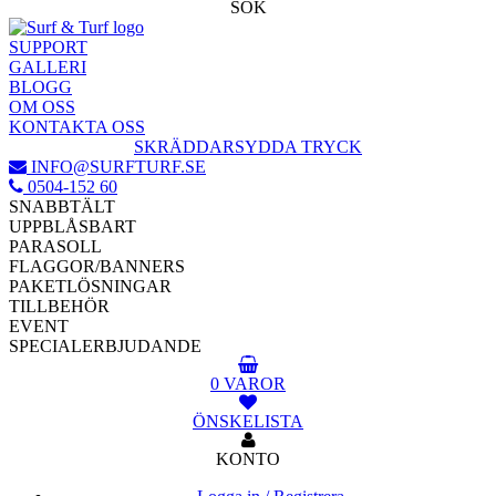
SÖK
SUPPORT
GALLERI
BLOGG
OM OSS
KONTAKTA OSS
SKRÄDDARSYDDA TRYCK
INFO@SURFTURF.SE
0504-152 60
SNABBTÄLT
UPPBLÅSBART
PARASOLL
FLAGGOR/BANNERS
PAKETLÖSNINGAR
TILLBEHÖR
EVENT
SPECIALERBJUDANDE
0 VAROR
ÖNSKELISTA
KONTO