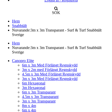
Logga in / Registrera
SÖK
Hem
Snabbtält
Nuvarande:
3m x 3m Transparant - Surf & Turf Snabbtält
Sverige
Hem
Nuvarande:
3m x 3m Transparant - Surf & Turf Snabbtält
Sverige
Canopro Elite
6m x 3m Med Förlängt Regnskydd
3m x 2m med Förlängt Regnskydd
4.5m x 3m Med Förlängt Regnskydd
3m x 3m Med Förlängt Regnskydd
6m Hexagonal
3m Hexagonal
6m x 3m Transparant
4.5m x 3m Transparant
3m x 3m Transparant
8m x 4m
6m x 4m