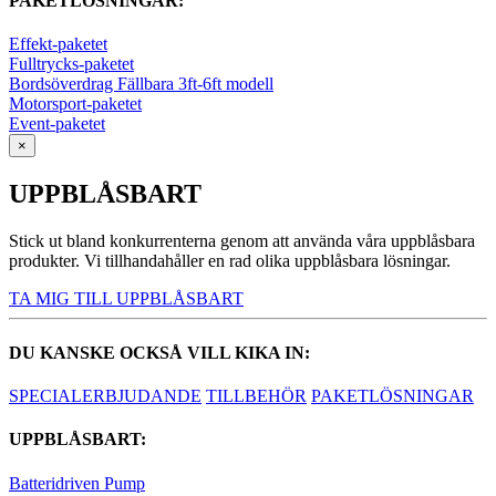
PAKETLÖSNINGAR:
Effekt-paketet
Fulltrycks-paketet
Bordsöverdrag Fällbara 3ft-6ft modell
Motorsport-paketet
Event-paketet
×
UPPBLÅSBART
Stick ut bland konkurrenterna genom att använda våra uppblåsbara
produkter. Vi tillhandahåller en rad olika uppblåsbara lösningar.
TA MIG TILL UPPBLÅSBART
DU KANSKE OCKSÅ VILL KIKA IN:
SPECIALERBJUDANDE
TILLBEHÖR
PAKETLÖSNINGAR
UPPBLÅSBART:
Batteridriven Pump