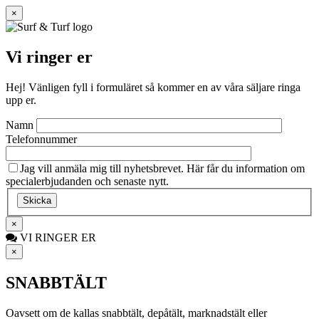
×
Vi ringer er
Hej! Vänligen fyll i formuläret så kommer en av våra säljare ringa
upp er.
Namn
Telefonnummer
Jag vill anmäla mig till nyhetsbrevet. Här får du information om
specialerbjudanden och senaste nytt.
×
VI RINGER ER
×
SNABBTÄLT
Oavsett om de kallas snabbtält, depåtält, marknadstält eller