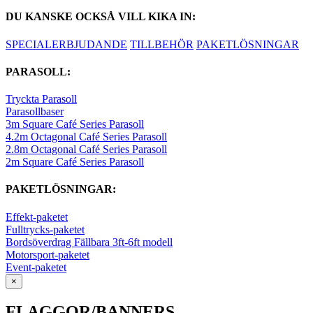
DU KANSKE OCKSÅ VILL KIKA IN:
SPECIALERBJUDANDE
TILLBEHÖR
PAKETLÖSNINGAR
PARASOLL:
Tryckta Parasoll
Parasollbaser
3m Square Café Series Parasoll
4.2m Octagonal Café Series Parasoll
2.8m Octagonal Café Series Parasoll
2m Square Café Series Parasoll
PAKETLÖSNINGAR:
Effekt-paketet
Fulltrycks-paketet
Bordsöverdrag Fällbara 3ft-6ft modell
Motorsport-paketet
Event-paketet
×
FLAGGOR/BANNERS