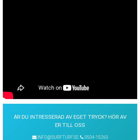
ÄR DU INTRESSERAD AV EGET TRYCK? HÖR AV
ER TILL OSS
INFO@SURFTURF.SE
0504-15260