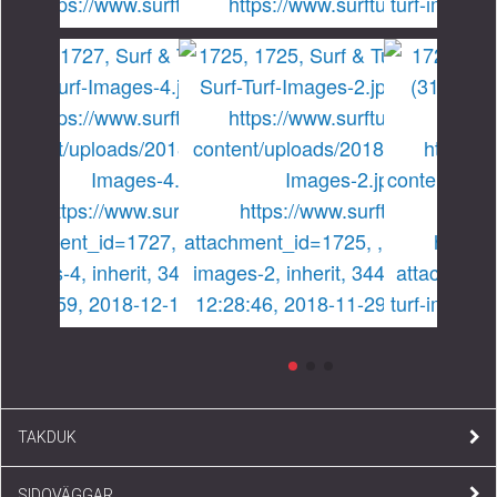
TAKDUK
SIDOVÄGGAR