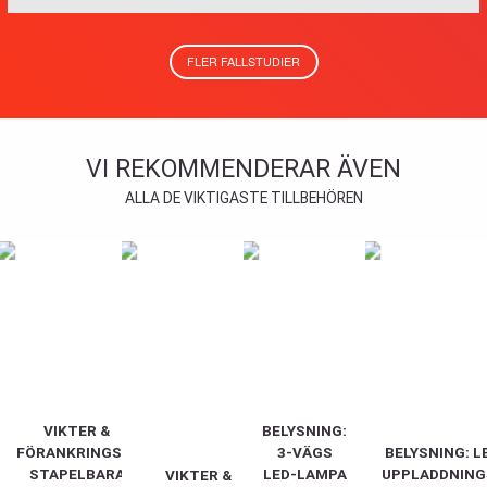
FLER FALLSTUDIER
VI REKOMMENDERAR ÄVEN
ALLA DE VIKTIGASTE TILLBEHÖREN
VIKTER &
BELYSNING:
FÖRANKRINGSKIT:
3-VÄGS
BELYSNING: L
STAPELBARA
LED-LAMPA
UPPLADDNIN
VIKTER &