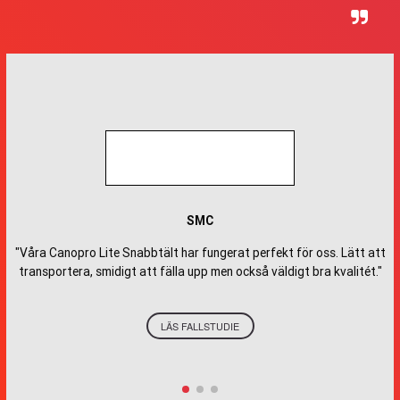
SMC
"Våra Canopro Lite Snabbtält har fungerat perfekt för oss. Lätt att
S
transportera, smidigt att fälla upp men också väldigt bra kvalitét."
LÄS FALLSTUDIE