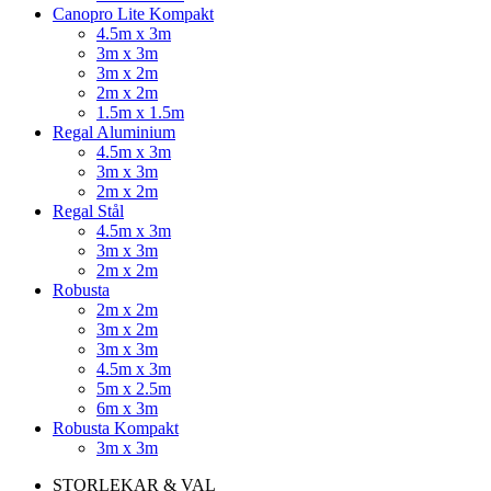
Canopro Lite Kompakt
4.5m x 3m
3m x 3m
3m x 2m
2m x 2m
1.5m x 1.5m
Regal Aluminium
4.5m x 3m
3m x 3m
2m x 2m
Regal Stål
4.5m x 3m
3m x 3m
2m x 2m
Robusta
2m x 2m
3m x 2m
3m x 3m
4.5m x 3m
5m x 2.5m
6m x 3m
Robusta Kompakt
3m x 3m
STORLEKAR & VAL