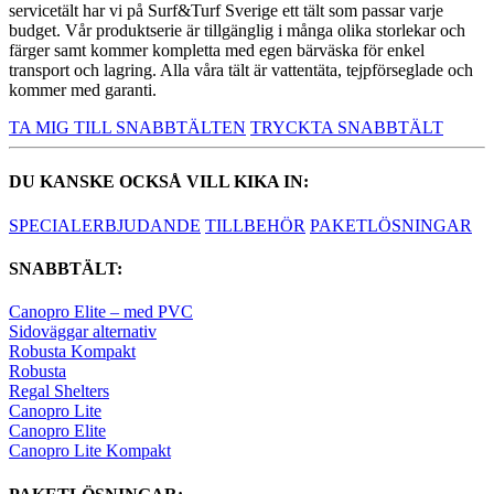
servicetält har vi på Surf&Turf Sverige ett tält som passar varje
budget. Vår produktserie är tillgänglig i många olika storlekar och
färger samt kommer kompletta med egen bärväska för enkel
transport och lagring. Alla våra tält är vattentäta, tejpförseglade och
kommer med garanti.
TA MIG TILL SNABBTÄLTEN
TRYCKTA SNABBTÄLT
DU KANSKE OCKSÅ VILL KIKA IN:
SPECIALERBJUDANDE
TILLBEHÖR
PAKETLÖSNINGAR
SNABBTÄLT:
Canopro Elite – med PVC
Sidoväggar alternativ
Robusta Kompakt
Robusta
Regal Shelters
Canopro Lite
Canopro Elite
Canopro Lite Kompakt