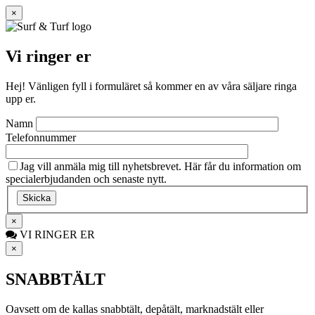
×
Vi ringer er
Hej! Vänligen fyll i formuläret så kommer en av våra säljare ringa
upp er.
Namn
Telefonnummer
Jag vill anmäla mig till nyhetsbrevet. Här får du information om
specialerbjudanden och senaste nytt.
×
VI RINGER ER
×
SNABBTÄLT
Oavsett om de kallas snabbtält, depåtält, marknadstält eller