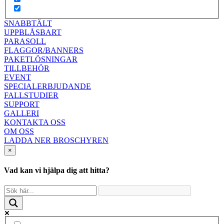
SNABBTÄLT
UPPBLÅSBART
PARASOLL
FLAGGOR/BANNERS
PAKETLÖSNINGAR
TILLBEHÖR
EVENT
SPECIALERBJUDANDE
FALLSTUDIER
SUPPORT
GALLERI
KONTAKTA OSS
OM OSS
LADDA NER BROSCHYREN
×
Vad kan vi hjälpa dig att hitta?