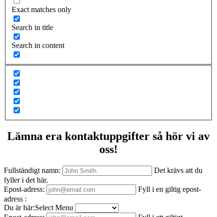
Exact matches only
Search in title
Search in content
Lämna era kontaktuppgifter så hör vi av
oss!
Fullständigt namn:
Det krävs att du
fyller i det här.
Epost-adress:
Fyll i en giltig epost-
adress :
Du är här:Select Menu