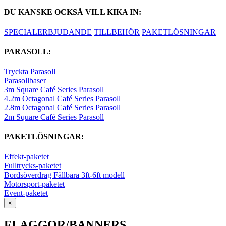
DU KANSKE OCKSÅ VILL KIKA IN:
SPECIALERBJUDANDE
TILLBEHÖR
PAKETLÖSNINGAR
PARASOLL:
Tryckta Parasoll
Parasollbaser
3m Square Café Series Parasoll
4.2m Octagonal Café Series Parasoll
2.8m Octagonal Café Series Parasoll
2m Square Café Series Parasoll
PAKETLÖSNINGAR:
Effekt-paketet
Fulltrycks-paketet
Bordsöverdrag Fällbara 3ft-6ft modell
Motorsport-paketet
Event-paketet
×
FLAGGOR/BANNERS