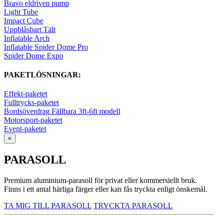
Bravo eldriven pump
Light Tube
Impact Cube
Uppblåsbart Tält
Inflatable Arch
Inflatable Spider Dome Pro
Spider Dome Expo
PAKETLÖSNINGAR:
Effekt-paketet
Fulltrycks-paketet
Bordsöverdrag Fällbara 3ft-6ft modell
Motorsport-paketet
Event-paketet
×
PARASOLL
Premium aluminium-parasoll för privat eller kommersiellt bruk.
Finns i ett antal härliga färger eller kan fås tryckta enligt önskemål.
TA MIG TILL PARASOLL
TRYCKTA PARASOLL