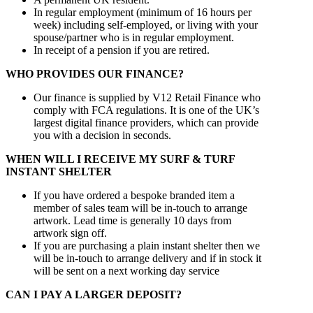
In regular employment (minimum of 16 hours per
week) including self-employed, or living with your
spouse/partner who is in regular employment.
In receipt of a pension if you are retired.
WHO PROVIDES OUR FINANCE?
Our finance is supplied by V12 Retail Finance who
comply with FCA regulations. It is one of the UK’s
largest digital finance providers, which can provide
you with a decision in seconds.
WHEN WILL I RECEIVE MY SURF & TURF
INSTANT SHELTER
If you have ordered a bespoke branded item a
member of sales team will be in-touch to arrange
artwork. Lead time is generally 10 days from
artwork sign off.
If you are purchasing a plain instant shelter then we
will be in-touch to arrange delivery and if in stock it
will be sent on a next working day service
CAN I PAY A LARGER DEPOSIT?