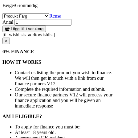
Beige/Grönrandig
Rensa
Antal
Lägg till i varukorg
[ti_wishlists_addtowishlist]
×
0% FINANCE
HOW IT WORKS
Contact us listing the product you wish to finance.
We will then get in touch with a link from our
finance partners V12.
Complete the required information and submit.
Our secure finance partners V12 will process your
finance application and you will be given an
immediate response
AM I ELIGIBLE?
To apply for finance you must be:
At least 18 years old.
A permanent UK resident.