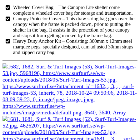
Wheeled Cover Bag – The Canopro Lite shelter come
complete a wheeled cover bag for storage and transportation.
Canopy Protector Cover – This draw string bag goes over the
canopy when the frame is packed down, prior to putting the
shelter in the bag. It assists in the protection of your canopy
and stops it from getting marked by the frame bag.
Heavy Duty Anchor Kit – Consisting: 360mm x 12mm steel
marquee pegs, specially designed, cam adjusted 30mm straps
and zipped carry bag