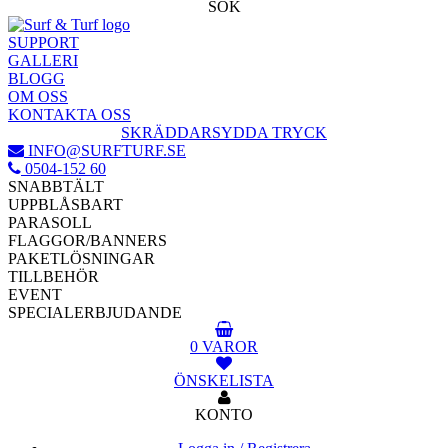
SÖK
SUPPORT
GALLERI
BLOGG
OM OSS
KONTAKTA OSS
SKRÄDDARSYDDA TRYCK
INFO@SURFTURF.SE
0504-152 60
SNABBTÄLT
UPPBLÅSBART
PARASOLL
FLAGGOR/BANNERS
PAKETLÖSNINGAR
TILLBEHÖR
EVENT
SPECIALERBJUDANDE
0 VAROR
ÖNSKELISTA
KONTO