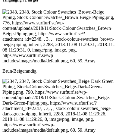
Tillgänglig i 2 färger
Brun/Beigerandig