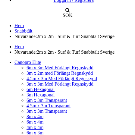
Logga in / Registrera
SÖK
Hem
Snabbtält
Nuvarande:
2m x 2m - Surf & Turf Snabbtält Sverige
Hem
Nuvarande:
2m x 2m - Surf & Turf Snabbtält Sverige
Canopro Elite
6m x 3m Med Förlängt Regnskydd
3m x 2m med Förlängt Regnskydd
4.5m x 3m Med Förlängt Regnskydd
3m x 3m Med Förlängt Regnskydd
6m Hexagonal
3m Hexagonal
6m x 3m Transparant
4.5m x 3m Transparant
3m x 3m Transparant
8m x 4m
6m x 4m
4m x 4m
6m x 3m