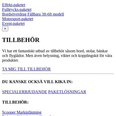
Effekt-paketet
Fulltrycks-paketet
Bordsöverdrag Fällbara 3ft-6ft modell
Motorsport-paketet
Event-paketet
×
TILLBEHÖR
Vi har ett fantastiskt utbud av tillbehör såsom bord, stolar, bänkar
och flyglådor. Men även belysning, vikter och kopplingskit för våra
produkter.
TA MIG TILL TILLBEHÖR
DU KANSKE OCKSÅ VILL KIKA IN:
SPECIALERBJUDANDE
PAKETLÖSNINGAR
TILLBEHÖR:
Scooper Markinfästning