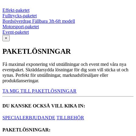
Effekt-paketet
Fulltrycks-paketet
Bordsöverdrag Fällbara 3ft-6ft modell
Motorsport-paketet
Event-paketet
×
PAKETLÖSNINGAR
Få maximal exponering vid utställningar och event med våra nya
eventpaket. Skräddarsydda lösningar för dig som vill sticka ut och
synas. Perfekt för utställningar, marknadsförsäljare eller
produktlanseringar.
TA MIG TILL PAKETLÖSNINGAR
DU KANSKE OCKSÅ VILL KIKA IN:
SPECIALERBJUDANDE
TILLBEHÖR
PAKETLÖSNINGAR: