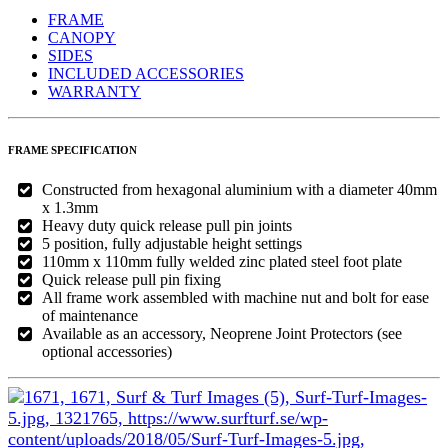
FRAME
CANOPY
SIDES
INCLUDED ACCESSORIES
WARRANTY
FRAME SPECIFICATION
Constructed from hexagonal aluminium with a diameter 40mm
x 1.3mm
Heavy duty quick release pull pin joints
5 position, fully adjustable height settings
110mm x 110mm fully welded zinc plated steel foot plate
Quick release pull pin fixing
All frame work assembled with machine nut and bolt for ease
of maintenance
Available as an accessory, Neoprene Joint Protectors (
see
optional accessories
)