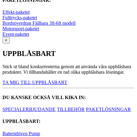
PAKETLÖSNINGAR:
Effekt-paketet
Fulltrycks-paketet
Bordsöverdrag Fällbara 3ft-6ft modell
Motorsport-paketet
Event-paketet
×
UPPBLÅSBART
Stick ut bland konkurrenterna genom att använda våra uppblåsbara
produkter. Vi tillhandahåller en rad olika uppblåsbara lösningar.
TA MIG TILL UPPBLÅSBART
DU KANSKE OCKSÅ VILL KIKA IN:
SPECIALERBJUDANDE
TILLBEHÖR
PAKETLÖSNINGAR
UPPBLÅSBART:
Batteridriven Pump