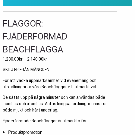
FLAGGOR:
FJÄDERFORMAD
BEACHFLAGGA
1,280.00
kr
–
2,140.00
kr
SKILJ ER FRÅN MÄNGDEN
För att väcka uppmärksamhet vid evenemang och
utställningar är våra Beachflaggor ett utmärkt val.
De sätts upp på några minuter och kan användas både
inomhus och utomhus. Anfästningsanordningar finns för
både mjukt och hårt underlag.
Fjäderformade Beachflaggor är utmärkta för:
Produktpromotion