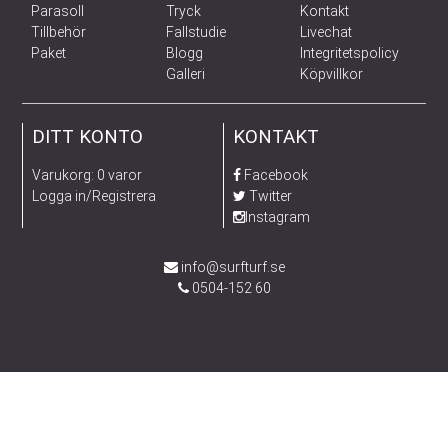
Parasoll
Tryck
Kontakt
Tillbehör
Fallstudie
Livechat
Paket
Blogg
Integritetspolicy
Galleri
Köpvillkor
DITT KONTO
KONTAKT
Varukorg: 0 varor
Facebook
Logga in/Registrera
Twitter
Instagram
info@surfturf.se
0504-152 60