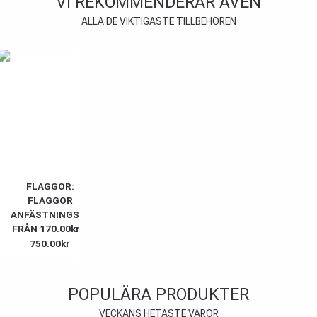
VI REKOMMENDERAR ÄVEN
ALLA DE VIKTIGASTE TILLBEHÖREN
FLAGGOR:
FLAGGOR
ANFÄSTNINGSANORDNINGAR
FRÅN
170.00
kr
–
750.00
kr
POPULÄRA PRODUKTER
VECKANS HETASTE VAROR