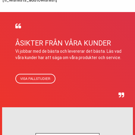
[ti_wishlists_addtowishlist]
ÅSIKTER FRÅN VÅRA KUNDER
Vi jobbar med de bästa och levererar det bästa. Läs vad
våra kunder har att säga om våra produkter och service.
VISA FALLSTUDIER